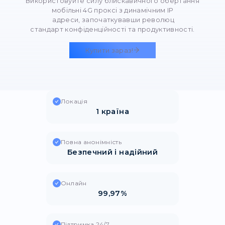
Головна
/
Мобільні проксі: надійне рішення для роботи 