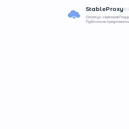
Прокси-Серверов
Stabl
Статус 
Публично