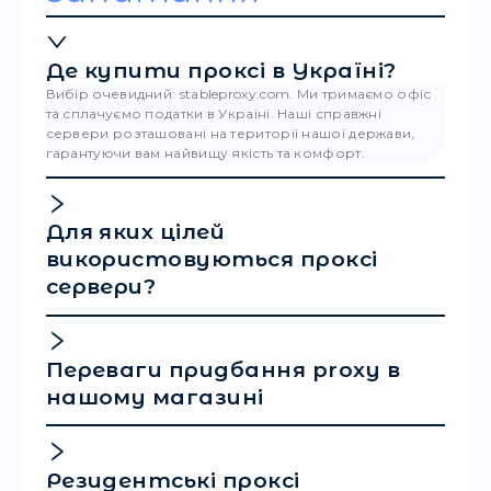
Запустіть браузер. Просто натисніть на
"Відкрити" у розділі "Теги", щоб розпочати
перегляду.