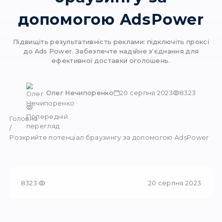
Розкрийте потенц
браузингу за
допомогою AdsPo
Підвищіть результативність реклами: підключі
до Ads Power. Забезпечте надійне з'єднан
ефективної доставки оголошень.
Олег Нечипоренко
20 серпня 2023
Попередній
Головна
перегляд
/