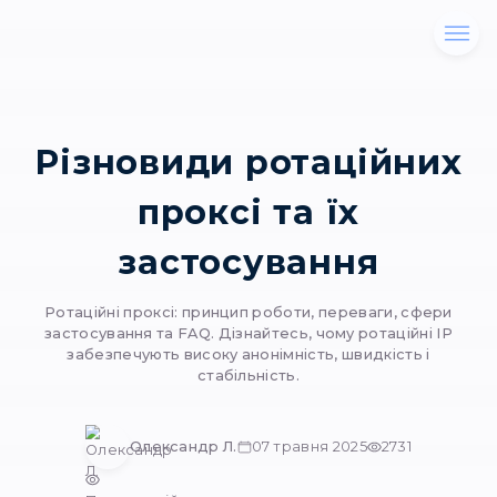
Різновиди ротаці
проксі та їх
застосування
Ротаційні проксі: принцип роботи, переваги
застосування та FAQ. Дізнайтесь, чому ротац
забезпечують високу анонімність, швидкіс
стабільність.