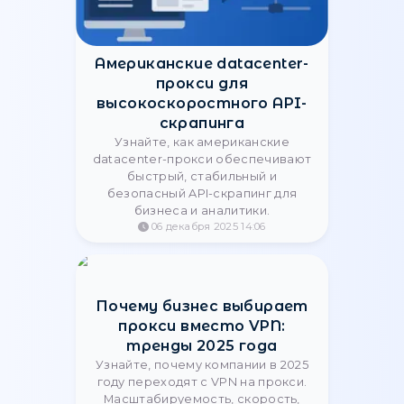
27 января 2026 20:34
Стабильная работа
скриптов парсинга
немецких сайтов |
StableProxy
Узнайте, как обеспечить
стабильный парсинг немецких