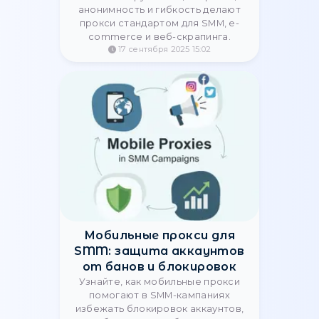
сайтов, избежать блокировок и
captcha, использовать ротацию IP и
residential прокси с геолокацией
Германия для надежного сбора
данных.
23 января 2026 13:20
Польские резидентские vs
мобильные прокси —