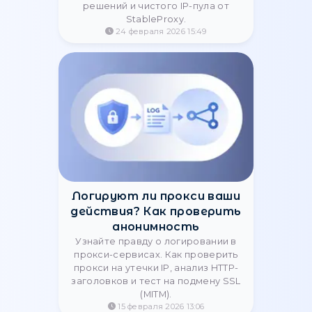
Собственная прокси-
инфраструктура vs
реселлинг: что выгоднее в
2026
Сравнение собственной прокси-
инфраструктуры и реселлинга:
затраты, контроль, прибыль и
риски. Узнайте, какую модель
выбрать для роста бизнеса.
26 марта 2026 13:05