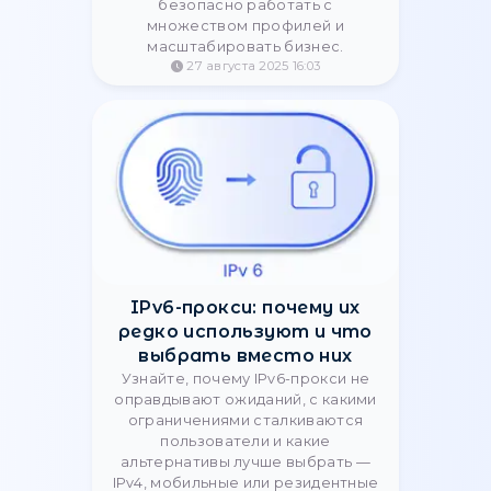
сравнение и выбор
Сравнение польских резидентских
и мобильных прокси: отличия,
преимущества и рекомендации для
SEO, автоматизации, аккаунтов и
сбора данных.
12 января 2026 11:25