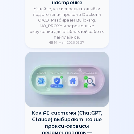
Шторм банов Meta и
Google Ads в 2026: как
обойти блокировки
Как изменяются блокировки со
стороны Meta и Google в 2026
году? Гайд по выживанию для
арбитража и SMM. Узнайте, как