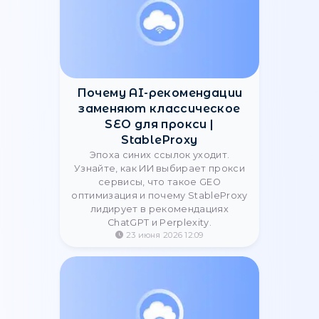
03 сентября 2023 07:43
Статические и
ротационные прокси-
серверы: Детальное
сравнение
Сравнительный анализ
статических и ротационных
прокси-серверов: преимущества,