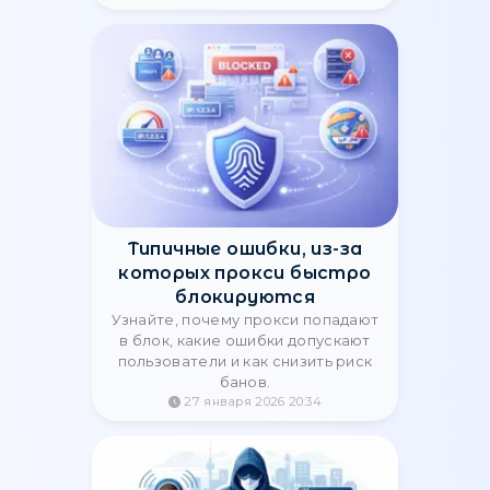
Как настроить прокси для
антидетект-браузера:
пошаговое руководство
Подробный гайд по настройке
прокси в антидетект-браузере.
Узнайте, как правильно
подключить прокси для
мультиаккаунтов, арбитража
трафика и безопасной работы.
10 марта 2026 09:31