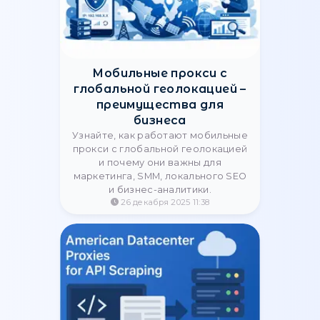
Типичные ошибки, из-за
которых прокси быстро
блокируются
Узнайте, почему прокси попадают
в блок, какие ошибки допускают
пользователи и как снизить риск
банов.