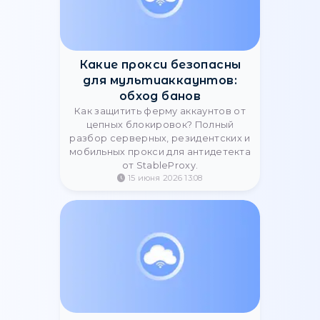
недостатки и использование.
Осторожно подбирайте тот, что
подходит именно вам!
03 сентября 2023 04:46
Как просканировать
Google, не попав под
блокировку
Узнайте, как сканировать Google