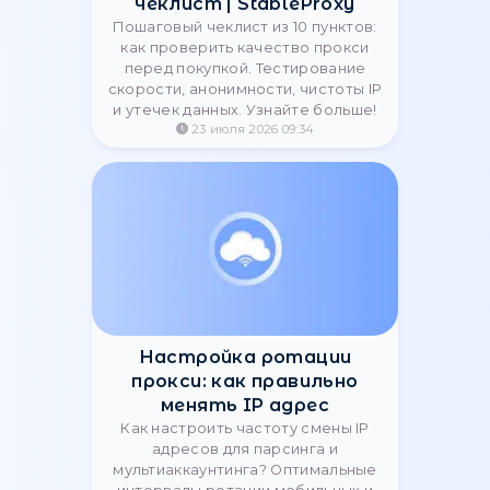
Как проверить качество
прокси перед покупкой:
чеклист | StableProxy
Пошаговый чеклист из 10 пунктов:
как проверить качество прокси
перед покупкой. Тестирование
скорости, анонимности, чистоты IP
и утечек данных. Узнайте больше!
23 июля 2026 09:34