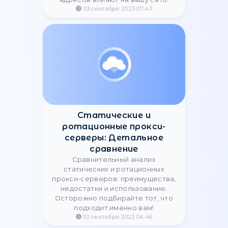
Онлайн-тест прокси: что
это такое и как
проверить скорость
Узнайте, что такое онлайн-тест
прокси, когда и зачем его
проводить. Как проверить
скорость, стабильность и
анонимность прокси-серверов.
13 августа 2025 16:19