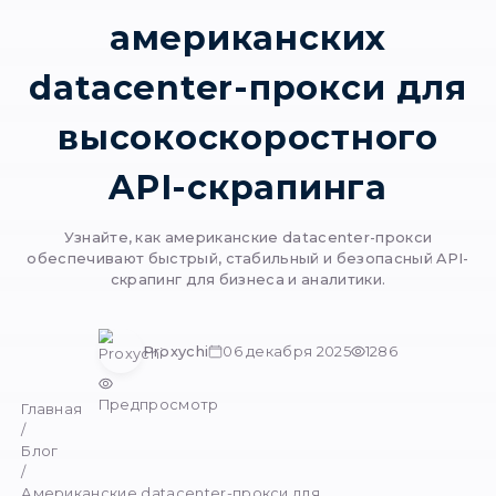
Использование
американских
datacenter-прокси
высокоскоростно
API-скрапинга
Узнайте, как американские datacenter-п
обеспечивают быстрый, стабильный и безопа
скрапинг для бизнеса и аналитики.