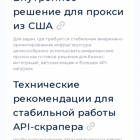
решение, а когда 
Идеальные задачи для datacenter-
прокси:
• API без жесткой антибот-защиты.
• Сервисы с открытыми или партнерскими
интерфейсами.
• Сбор публичных данных в больших объемах
• Аналитика цен, наличия и логистики.
• Массовые технические проверки API.