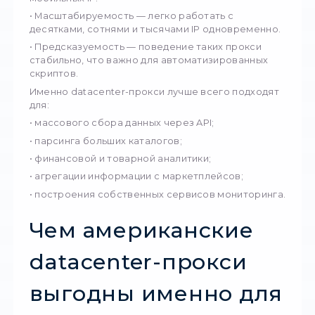
Что такое datacent
прокси и почему 
идеальны для
быстрого скрапин
Datacenter-прокси — это IP-адреса, которы
размещаются не у интернет-провайдеров, 
непосредственно в серверных дата-центрах
дает несколько критически важных преиму
для API-скрапинга: