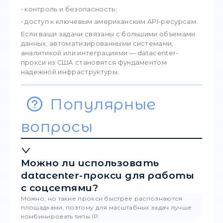
Технические
рекомендации дл
стабильной работ
API-скрапера
Чтобы использование datacenter-прокси д
максимальный эффект, следует придержив
нескольких правил:
Не работать с одним IP часами без пауз. 
самый лучший прокси требует ротации.
Ограничивать частоту запросов. Не прев
естественную скорость доступа к API.
Использовать пул прокси. Это равномерн
распределяет нагрузку.