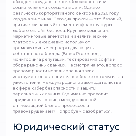
Вокруг технологий маскировки IP-адресов д
пор существует немало стереотипов. В ма
сознании прокси-серверы часто ассоциир
исключительно с деятельностью хакеров,
обходом государственных блокировок или
сомнительными схемами в сети. Однако
реальность корпоративного сектора в 2026
кардинально иная. Сегодня прокси — это ба
критически важный элемент инфраструкту
любого онлайн-бизнеса. Крупные компании,
маркетинговые агентства и аналитические
платформы ежедневно используют
промежуточные серверы для защиты
собственного бренда (Brand Protection),