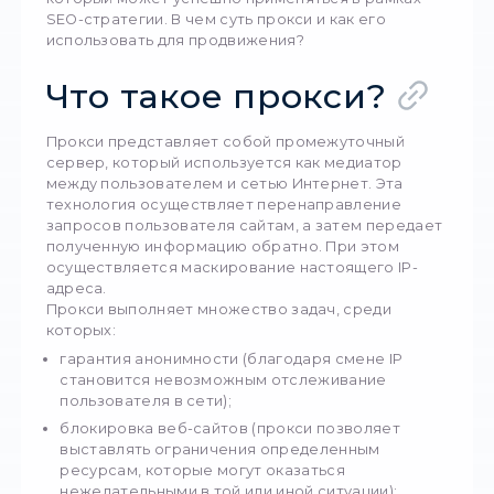
Сбор данных и информационная разведка и
ключевое значение в развитии современно
бизнеса и достижении успеха. Это позволит
максимизировать окупаемость инвестиций 
способствовать продвижению. Для этого
эффективным инструментом является прок
который может успешно применяться в рам
SEO-стратегии. В чем суть прокси и как его
использовать для продвижения?
Что такое прокси?
Прокси представляет собой промежуточн
сервер, который используется как медиато
между пользователем и сетью Интернет. Эт