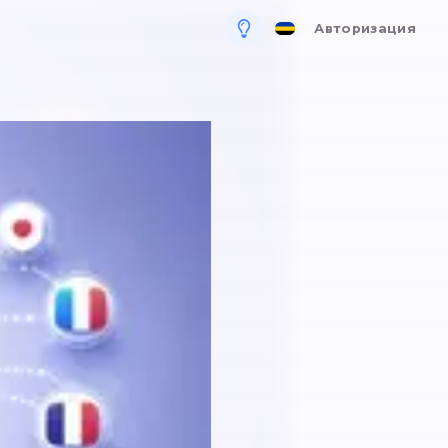
ля бизнеса