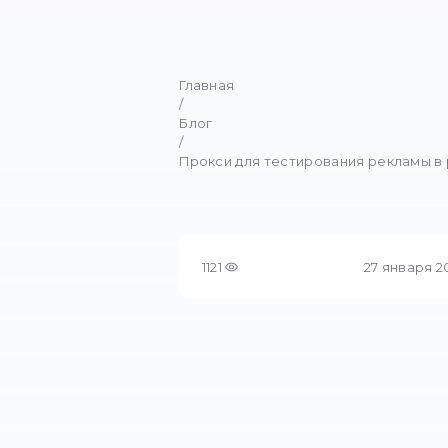
Как прок
Узнайте, как прокси 
Главная
/
Блог
/
Прокси для тестирования