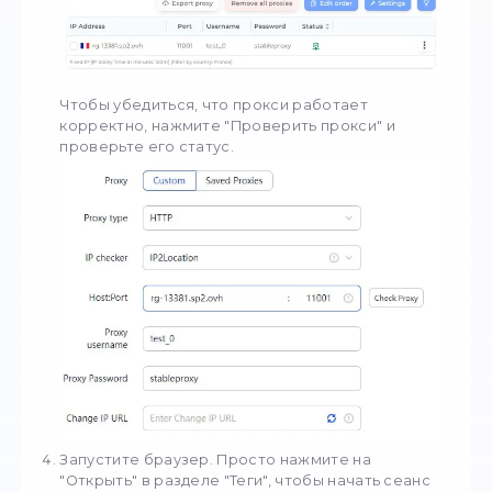
эти простые шаги:
Загрузите
AdsPower
. Посетите официаль
веб-сайт и нажмите на ссылку для загрузк
чтобы получить инструмент.
Создайте профиль. Откройте приложение
нажмите "Новый профиль", чтобы создать
персонализированный профиль.