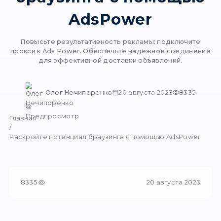
Раскройте потенц
браузинга с помо
AdsPower
Повысьте результативность рекламы: подк
прокси к Ads Power. Обеспечьте надежное с
для эффективной доставки объявлени
Олег Нечипоренко
20 августа 2023
Предпросмотр
Главная
/