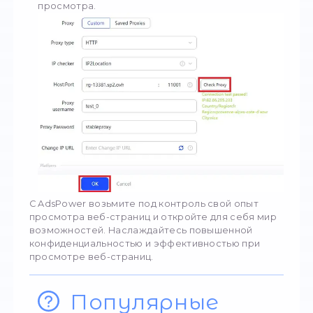
Заполните настройки прокси-сервера, оп
на данные в вашей панели управления.
Чтобы убедиться, что прокси работает
корректно, нажмите "Проверить прокси" 
проверьте его статус.