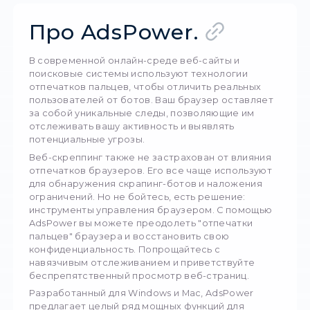
Раскройте потенциал браузинга с помощью Ad
8335
20 авгус
Про AdsPower.
В современной онлайн-среде веб-сайты и
поисковые системы используют технологии
отпечатков пальцев, чтобы отличить реаль
пользователей от ботов. Ваш браузер оста
за собой уникальные следы, позволяющие 