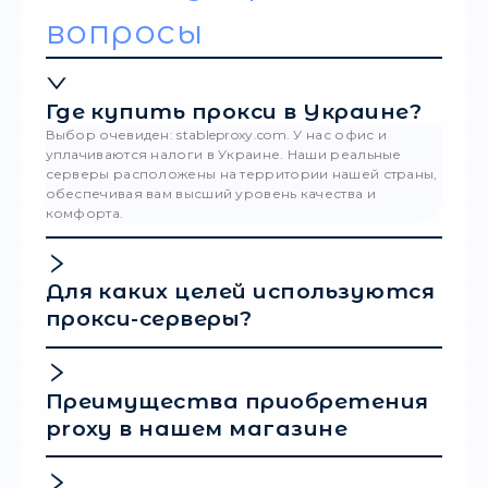
Запустите браузер. Просто нажмите на
"Открыть" в разделе "Теги", чтобы начать 
просмотра.