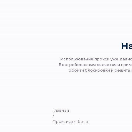
Использование прокс
Востребованным явля
обойти блокировк