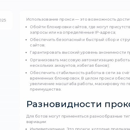
Предпросмотр
Использование прокси —
07 мая 2025
Обойти блокировки сай
запросы или на опреде
Обеспечить безопасны
сайтов;
Гарантировать высоки
Организовать массову
нескольких аккаунтов, 
Обеспечить стабильнос