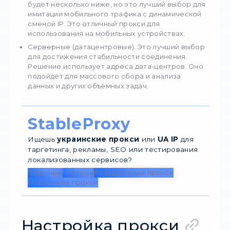
прокси-сервера д
Wi-Fi
Выбор прокси для Wi-Fi обусловлен целями
задачами пользователей. Рассмотрим осн
виды:
Резидентные. Они используют реальные 
пользователей, что минимизирует риски
блокировок. Такие прокси легко обходят 
прочие виды защиты. Данный вариант опт
для роутера.
Мобильные. Скорость работы в этом случ
будет несколько ниже, но это лучший выб
имитации мобильного трафика с динамич
сменой IP. Это отличный прокси для
использования на мобильных устройствах