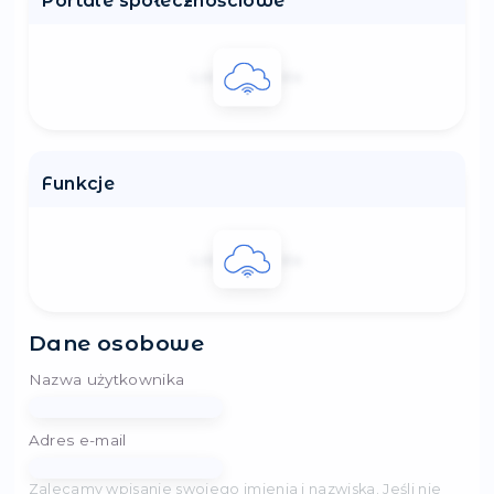
Portale społecznościowe
Loading...
Lista jest pusta
Funkcje
Loading...
Lista jest pusta