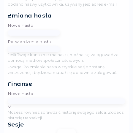
Dane osobowe
Nazwa użytkownika
Adres e-mail
Zalecamy wpisanie swojego imienia i nazwiska. Je
podano nazwy użytkownika, używany jest adres e
Zmiana hasła
Nowe hasło
Potwierdzenie hasła