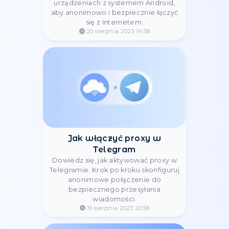
Integracja serwerów proxy z
przeglądarką Lalicat
Bezpieczny dostęp do internetu z
proxy w przeglądarce Lalicat.
Popraw swoją anonimowość i
bezpieczeństwo podczas
surfowania.
20 sierpnia 2023 20:44