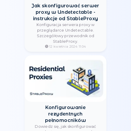
Методы защиты от веб-
скрапинга и как их обойти
11 czerwca 2025 23:37
Сравнение VPN и прокси-