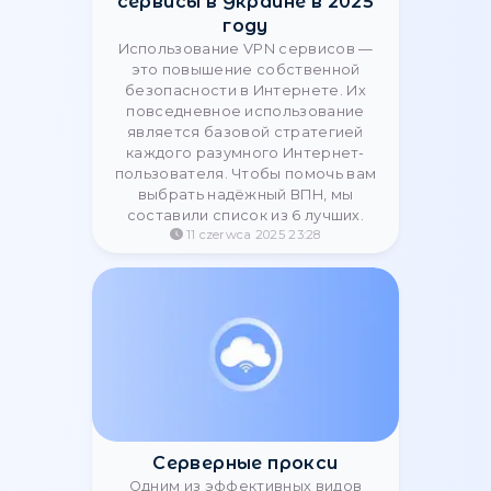
далее рассмотрим разницу между
ними, а также то, почему не
рекомендуется пользоваться
бесплатными решениями, и какие
преимущества имеются у платных
прокси.
11 czerwca 2025 23:47
Самые безопасные VPN