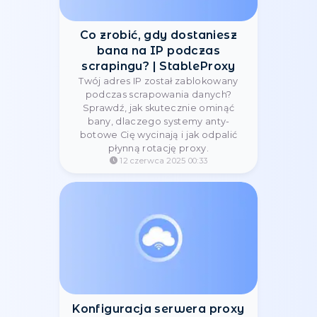
Co zrobić, gdy dostaniesz
bana na IP podczas
scrapingu? | StableProxy
Twój adres IP został zablokowany
podczas scrapowania danych?
Sprawdź, jak skutecznie ominąć
bany, dlaczego systemy anty-
botowe Cię wycinają i jak odpalić
płynną rotację proxy.
12 czerwca 2025 00:33