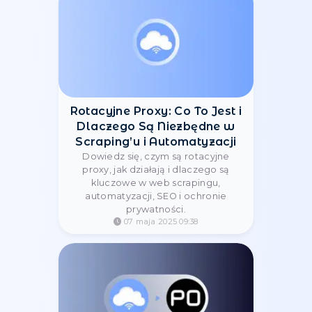
Прокси как
вспомогательный
инструмент маркетинга
07 maja 2025 10:07