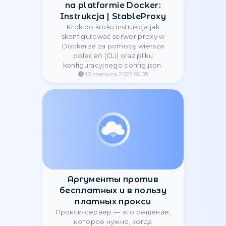
Konfiguracja serwera proxy
na platformie Docker:
Instrukcja | StableProxy
Krok po kroku instrukcja jak
skonfigurować serwer proxy w
Dockerze za pomocą wiersza
poleceń (CLI) oraz pliku
konfiguracyjnego config.json.
12 czerwca 2025 00:08