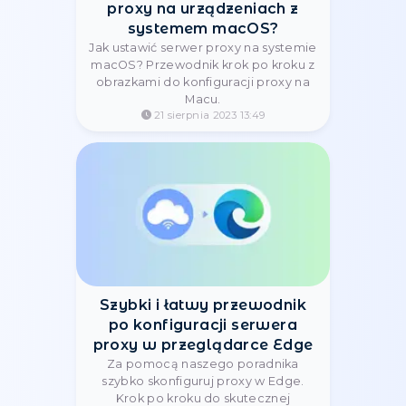
Konfiguracja serwera proxy
w przeglądarce Antik
Browser
Łatwa konfiguracja serwerów proxy
w przeglądarce Antik Browser
zapewnia wygodną i łatwą obsługę.
04 kwietnia 2024 12:07
Autoryzacja za pomocą