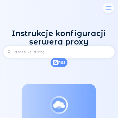
Instrukcje konfigura
serwera proxy
RSS