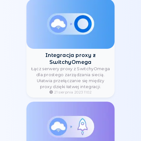
Postern dzięki integracji. Chroń swoje
dane i zwiększ prędkość połączenia.
21 sierpnia 2023 15:19
Jak skonfigurować serwer
proxy na urządzeniach z
systemem macOS?
Jak ustawić serwer proxy na systemie
macOS? Przewodnik krok po kroku z