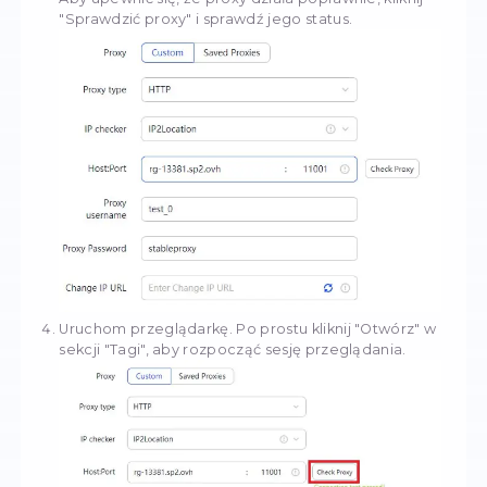
Utwórz profil. Otwórz aplikację i kliknij "Nowy p
aby stworzyć swój spersonalizowany profil.