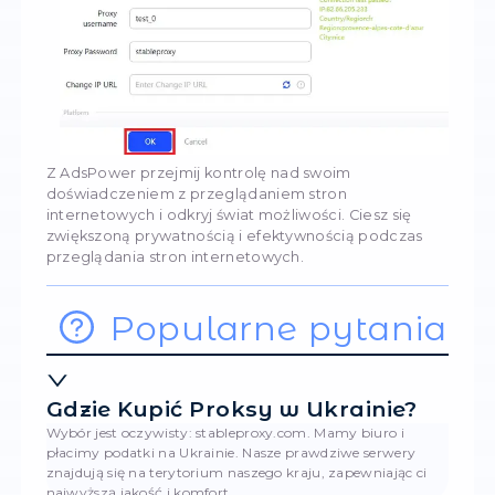
Wypełnij ustawienia serwera proxy, opierając
danych w panelu sterowania.
Aby upewnić się, że proxy działa poprawnie, kl
"Sprawdzić proxy" i sprawdź jego status.