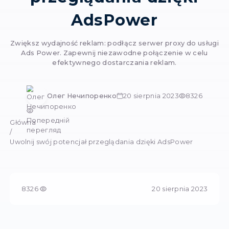
Uwolnij swój poten
przeglądania dzię
AdsPower
Zwiększ wydajność reklam: podłącz serwer proxy
Ads Power. Zapewnij niezawodne połączenie
efektywnego dostarczania reklam.
Олег Нечипоренко
20 sierpnia 2023
Попередній
Główna
перегляд
/