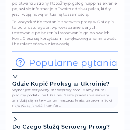
Stwórz profil: Kliknij przycisk "Stwórz profil", 