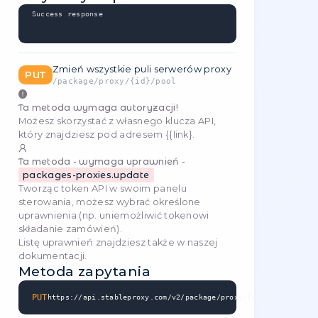
id
6
1
required
proxyIndex
95
1
required
Przykłady kodu
JavaScript
async function putPackageNote() {

   const baseUrl = 'https://api.stableproxy
   const req = await fetch(baseUrl + '/pack
      .replace("{id}", 6)

      .replace("{proxyIndex}", 95), {

         method: 'PUT',

         headers: {

            'Authorization': 'API-Token [YO
            'Content-Type': 'application/jso
         },

         body: JSON.stringify({

            "note": 98

         }),

      }
