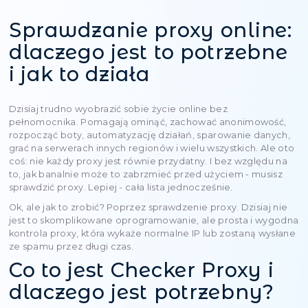
Twój adres IP
Loading...
Zmień swój zewnętrzny adres IP
Sprawdzenie a
Sprawdzanie proxy on
dlaczego jest to potrz