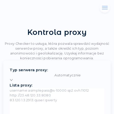
Kontrola proxy
Proxy Checker to usługa, która pozwala sprawdzi
serwerów proxy, a także określić ich typ, p
anonimowości i geolokalizację. Uzyskaj inform
konieczności pobierania oprogramowani
Typ serwera proxy
:
Automatycznie
Lista proxy
: