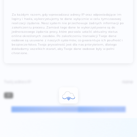
Za każdym razem, gdy wprowadzasz adresy IP oraz odpowiada
loginy i hasła, wykorzystujemy te dane wyłącznie w celu tym
realizacji żądania. Nasz system nie przechowuje żadnych info
zakończeniu procesu. Zamiast tego dane te wykorzystywane s
jednorazowego żądania proxy, które pozwala ustalić aktualny s
online określonych zasobów. Po zakończeniu transakcji Twoje
osobowe są usuwane z naszych systemów, co gwarantuje ich po
bezpieczeństwo. Twoja prywatność jest dla nas priorytetem, dl
dokładamy wszelkich starań, aby Twoje dane osobowe były w p
chronione.