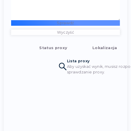
Sprawdź
Wyczyść
Status proxy
Lokal
Status proxy
Lokalizacj
Lista proxy
Aby uzyskać wynik,
sprawdzanie proxy