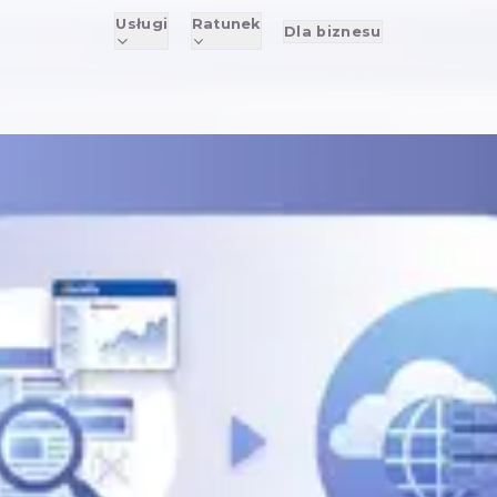
Usługi
Ratunek
D