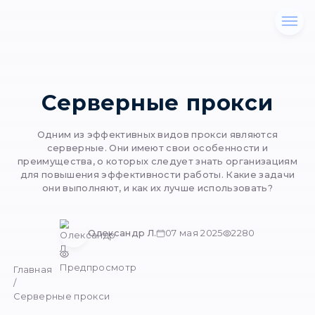
Серверные прок
Одним из эффективных видов прокси явл
серверные. Они имеют свои особенност
преимущества, о которых следует знать орг
для повышения эффективности работы. Каки
они выполняют, и как их лучше использов
Олександр Л.
07 мая 2025
228